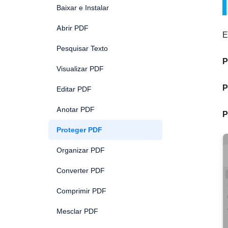
Baixar e Instalar
Abrir PDF
E
Pesquisar Texto
P
Visualizar PDF
P
Editar PDF
Anotar PDF
P
Proteger PDF
Organizar PDF
Converter PDF
Comprimir PDF
Mesclar PDF