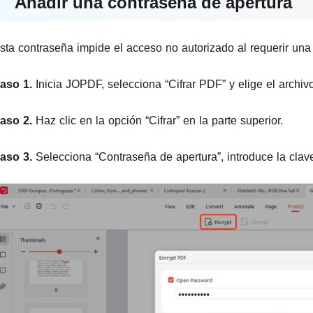
Añadir una contraseña de apertura
sta contraseña impide el acceso no autorizado al requerir una 
aso 1.
Inicia JOPDF, selecciona “Cifrar PDF” y elige el archivo
aso 2.
Haz clic en la opción “Cifrar” en la parte superior.
aso 3.
Selecciona “Contraseña de apertura”, introduce la clave 