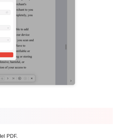
del PDF.