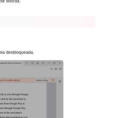
se solicita.
opia desbloqueada.