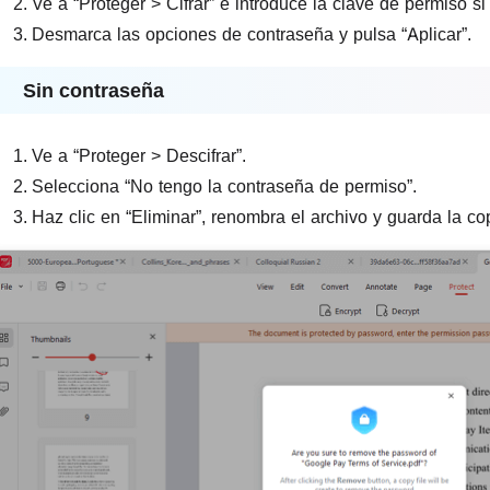
Ve a “Proteger > Cifrar” e introduce la clave de permiso si 
Desmarca las opciones de contraseña y pulsa “Aplicar”.
Sin contraseña
Ve a “Proteger > Descifrar”.
Selecciona “No tengo la contraseña de permiso”.
Haz clic en “Eliminar”, renombra el archivo y guarda la c