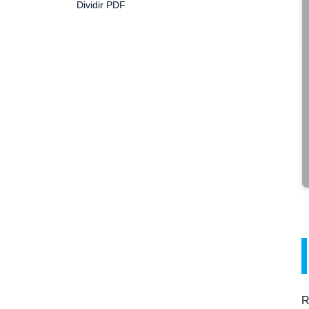
Dividir PDF
R