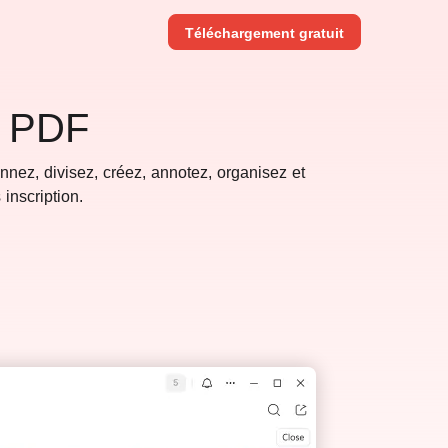
Téléchargement gratuit
s PDF
nez, divisez, créez, annotez, organisez et
inscription.