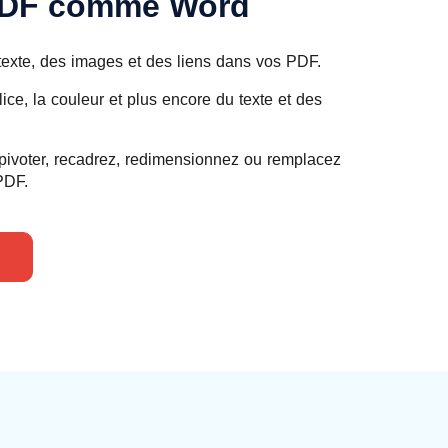
 PDF comme Word
texte, des images et des liens dans vos PDF.
olice, la couleur et plus encore du texte et des
s pivoter, recadrez, redimensionnez ou remplacez
PDF.