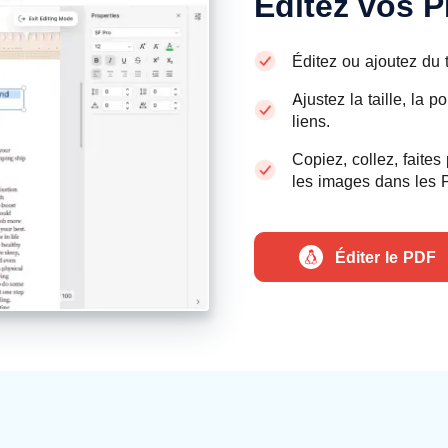
Éditez vos
Éditez ou ajoutez du 
Ajustez la taille, la p
liens.
Copiez, collez, faite
les images dans les 
Éditer le PDF