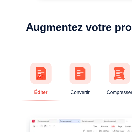
Augmentez votre prod
Éditer
Convertir
Compresse