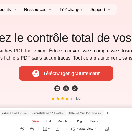
oduits
Ressources
Télécharger
Support
ez le contrôle total de vo
ches PDF facilement. Éditez, convertissez, compressez, fusion
s fichiers PDF sans aucun tracas. Tout cela gratuitement, sans 
Télécharger gratuitement
4.8