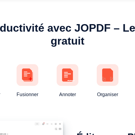
uctivité avec JOPDF – Le
gratuit
r
Fusionner
Annoter
Organiser