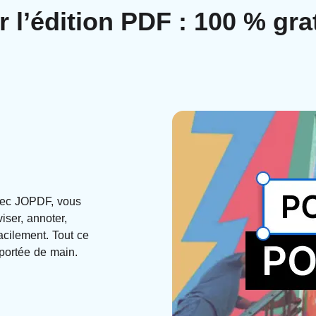
r l’édition PDF : 100 % grat
Avec JOPDF, vous
iser, annoter,
acilement. Tout ce
portée de main.