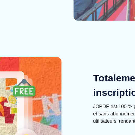
Totaleme
inscripti
JOPDF est 100 % gra
et sans abonnement
utilisateurs, rendan