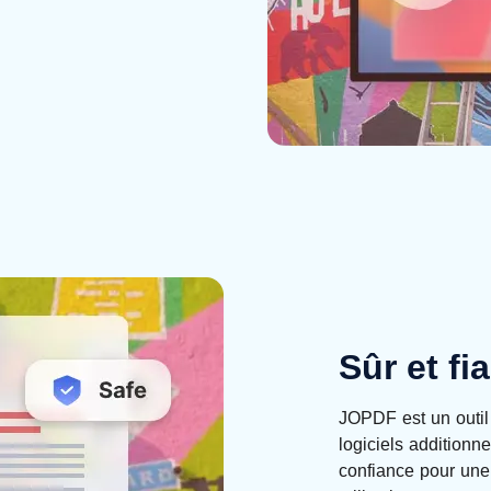
Sûr et fi
JOPDF est un outil 
logiciels additionn
confiance pour une