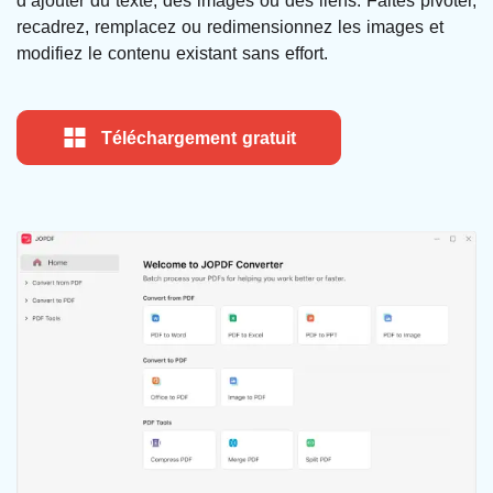
d’ajouter du texte, des images ou des liens. Faites pivoter,
recadrez, remplacez ou redimensionnez les images et
modifiez le contenu existant sans effort.
Téléchargement gratuit