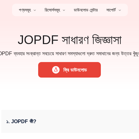
পণ্যসমূহ
রিসোর্সসমূহ
ডাউনলোড সেন্টার
সাপোর্ট
JOPDF সাধারণ জিজ্ঞাসা
PDF ব্যবহার সংক্রান্ত সবচেয়ে সাধারণ সমস্যাগুলো দ্রুত সমাধানের জন্য উত্তর খুঁজ
ফ্রি ডাউনলোড
১. JOPDF কী?