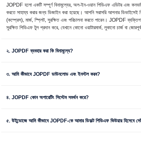
JOPDF হলো একটি সম্পূর্ণ বিনামূল্যের, অল-ইন-ওয়ান পিডিএফ এডিটর এবং কনভার
করতে সাহায্য করার জন্য ডিজাইন করা হয়েছে। আপনি সরাসরি আপনার ডিভাইসেই পিড
(কম্প্রেস), মার্জ, স্প্লিট, সুরক্ষিত এবং পরিচালনা করতে পারেন। JOPDF ব্যক্তি
সুরক্ষিত পিডিএফ টুল প্রদান করে, যেখানে কোনো ওয়াটারমার্ক, লুকানো চার্জ বা জোর
২. JOPDF ব্যবহার করা কি বিনামূল্যে?
৩. আমি কীভাবে JOPDF ডাউনলোড এবং ইনস্টল করব?
৪. JOPDF কোন অপারেটিং সিস্টেম সমর্থন করে?
৫. উইন্ডোজে আমি কীভাবে JOPDF-কে আমার ডিফল্ট পিডিএফ ভিউয়ার হিসেবে স