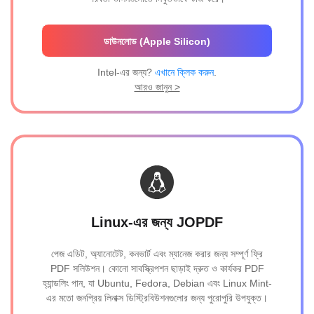
ডাউনলোড (Apple Silicon)
Intel-এর জন্য?
এখানে ক্লিক করুন
.
আরও জানুন >
Linux-এর জন্য JOPDF
পেজ এডিট, অ্যানোটেট, কনভার্ট এবং ম্যানেজ করার জন্য সম্পূর্ণ ফ্রি
PDF সলিউশন। কোনো সাবস্ক্রিপশন ছাড়াই দ্রুত ও কার্যকর PDF
হ্যান্ডলিং পান, যা Ubuntu, Fedora, Debian এবং Linux Mint-
এর মতো জনপ্রিয় লিনাক্স ডিস্ট্রিবিউশনগুলোর জন্য পুরোপুরি উপযুক্ত।