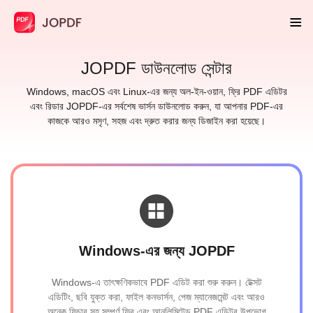
JOPDF ডাউনলোড সেন্টার
Windows, macOS এবং Linux-এর জন্য অল-ইন-ওয়ান, ফ্রি PDF এডিটর
এবং রিডার JOPDF-এর সর্বশেষ ভার্সন ডাউনলোড করুন, যা আপনার PDF-এর
কাজকে আরও মসৃণ, সহজ এবং দ্রুত করার জন্য ডিজাইন করা হয়েছে।
Windows-এর জন্য JOPDF
Windows-এ তাৎক্ষণিকভাবে PDF এডিট করা শুরু করুন। টেক্সট
এডিটিং, ছবি যুক্ত করা, ফাইল কনভার্সন, পেজ ম্যানেজমেন্ট এবং আরও
অনেক ফিচার সহ সম্পূর্ণ ফ্রি এবং আনলিমিটেড PDF এডিটর উপভোগ