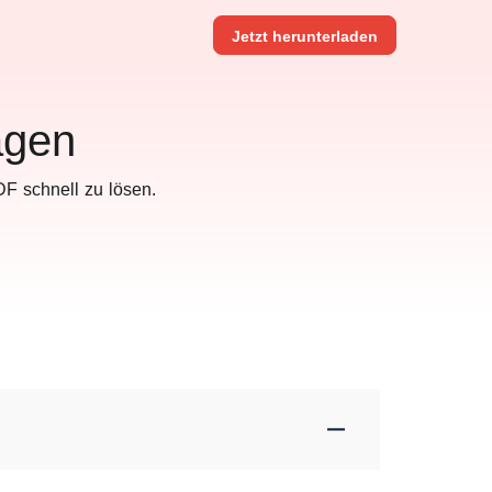
Jetzt herunterladen
agen
F schnell zu lösen.