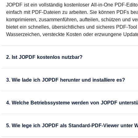
JOPDF ist ein vollständig kostenloser All-in-One PDF-Editor 
einfach mit PDF-Dateien zu arbeiten. Sie können PDFs bea
komprimieren, zusammenführen, aufteilen, schützen und ver
bietet ein schnelles, übersichtliches und sicheres PDF-Tool
Wasserzeichen, versteckte Kosten oder erzwungene Updat
2. Ist JOPDF kostenlos nutzbar?
3. Wie lade ich JOPDF herunter und installiere es?
4. Welche Betriebssysteme werden von JOPDF unterstü
5. Wie lege ich JOPDF als Standard-PDF-Viewer unter 