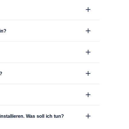
in?
?
nstallieren. Was soll ich tun?